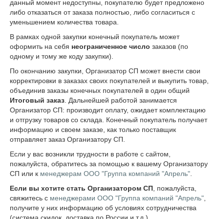
данный момент недоступны, покупателю будет предложено
либо отказаться от заказа полностью, либо согласиться с
уменьшением количества товара.
В рамках одной закупки конечный покупатель может
оформить на себя
неограниченное число
заказов (по
одному и тому же коду закупки).
По окончанию закупки, Организатор СП может внести свои
корректировки в заказах своих покупателей и выкупить товар,
объединив заказы конечных покупателей в один общий
Итоговый заказ
. Дальнейшей работой занимается
Организатор СП: производит оплату, ожидает комплектацию
и отгрузку товаров со склада. Конечный покупатель получает
информацию и своем заказе, как только поставщик
отправляет заказ Организатору СП.
Если у вас возникли трудности в работе с сайтом,
пожалуйста, обратитесь за помощью к вашему Организатору
СП или к
менеджерам ООО "Группа компаний "Апрель"
.
Если вы хотите стать Организатором СП
, пожалуйста,
свяжитесь с
менеджерами ООО "Группа компаний "Апрель"
,
получите у них информацию об условиях сотрудничества
(система скидок, доставка по России и т.д.).