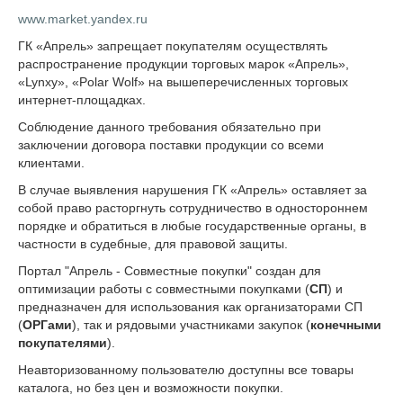
www.market.yandex.ru
ГК «Апрель» запрещает покупателям осуществлять
распространение продукции торговых марок «Апрель»,
«Lynxy», «Polar Wolf» на вышеперечисленных торговых
интернет-площадках.
Соблюдение данного требования обязательно при
заключении договора поставки продукции со всеми
клиентами.
В случае выявления нарушения ГК «Апрель» оставляет за
собой право расторгнуть сотрудничество в одностороннем
порядке и обратиться в любые государственные органы, в
частности в судебные, для правовой защиты.
Портал "Апрель - Совместные покупки" создан для
оптимизации работы с совместными покупками (
СП
) и
предназначен для использования как организаторами СП
(
ОРГами
), так и рядовыми участниками закупок (
конечными
покупателями
).
Неавторизованному пользователю доступны все товары
каталога, но без цен и возможности покупки.